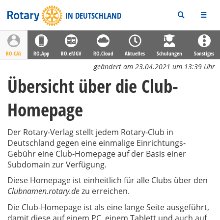
Rotary
IN DEUTSCHLAND
RO.CAS
RO.App
RO.eMGV
RO.Cloud
Aktuelles
Schulungen
Sonstiges
geändert am 23.04.2021 um 13:39 Uhr
Übersicht über die Club-
Homepage
Der Rotary-Verlag stellt jedem Rotary-Club in
Deutschland gegen eine einmalige Einrichtungs-
Gebühr eine Club-Homepage auf der Basis einer
Subdomain zur Verfügung.
Diese Homepage ist einheitlich für alle Clubs über den
Clubnamen.rotary.de
zu erreichen.
Die Club-Homepage ist als eine lange Seite ausgeführt,
damit diese auf einem PC, einem Tablett und auch auf