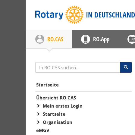
Rotary
IN DEUTSCHLAN
RO.CAS
RO.App
Startseite
Übersicht RO.CAS
Mein erstes Login
Startseite
Organisation
eMGV