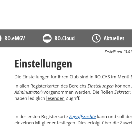
D
RO.eMGV
RO.Cloud
Aktuelles
Erstellt am 13.
Einstellungen
Die Einstellungen für Ihren Club sind in RO.CAS im Menü
In allen Registerkarten des Bereichs
Einstellungen
können Ä
Administrator
) vorgenommen werden. Die Rollen
Sekretär
,
haben lediglich
lesenden
Zugriff.
In der ersten Registerkarte
Zugriffsrechte
kann und soll de
einzelnen Mitglieder festlegen. Dies erfolgt über die Zu