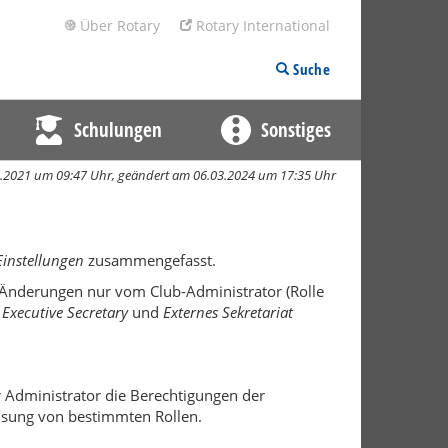
Über Rotary
Rotary International
Suche
Schulungen
Sonstiges
01.2021 um 09:47 Uhr,
geändert am 06.03.2024 um 17:35 Uhr
Einstellungen
zusammengefasst.
nderungen nur vom Club-Administrator (Rolle
Executive Secretary
und
Externes Sekretariat
r Administrator die Berechtigungen der
weisung von bestimmten Rollen.