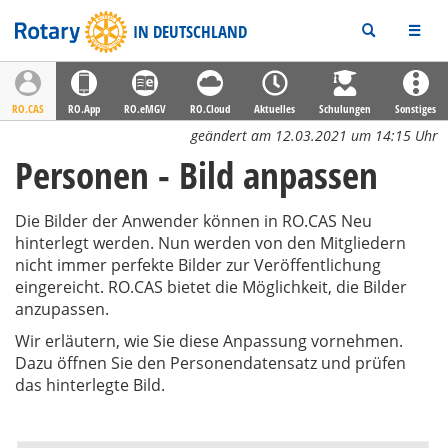
Rotary
IN DEUTSCHLAND
RO.CAS
RO.App
RO.eMGV
RO.Cloud
Aktuelles
Schulungen
Sonstiges
geändert am 12.03.2021 um 14:15 Uhr
Personen - Bild anpassen
Die Bilder der Anwender können in RO.CAS Neu
hinterlegt werden. Nun werden von den Mitgliedern
nicht immer perfekte Bilder zur Veröffentlichung
eingereicht. RO.CAS bietet die Möglichkeit, die Bilder
anzupassen.
Wir erläutern, wie Sie diese Anpassung vornehmen.
Dazu öffnen Sie den Personendatensatz und prüfen
das hinterlegte Bild.