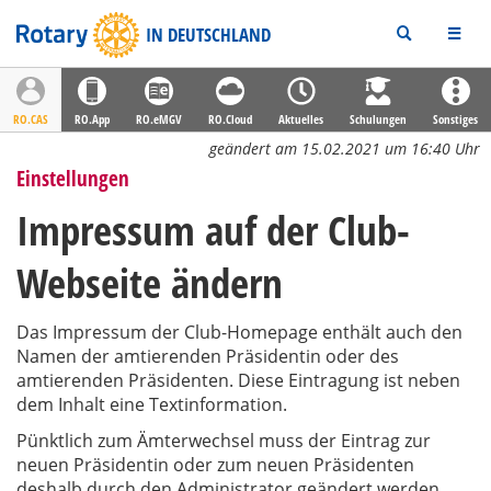
Rotary
IN DEUTSCHLAND
RO.CAS
RO.App
RO.eMGV
RO.Cloud
Aktuelles
Schulungen
Sonstiges
geändert am 15.02.2021 um 16:40 Uhr
Einstellungen
Impressum auf der Club-
Webseite ändern
Das Impressum der Club-Homepage enthält auch den
Namen der amtierenden Präsidentin oder des
amtierenden Präsidenten. Diese Eintragung ist neben
dem Inhalt eine Textinformation.
Pünktlich zum Ämterwechsel muss der Eintrag zur
neuen Präsidentin oder zum neuen Präsidenten
deshalb durch den Administrator geändert werden.