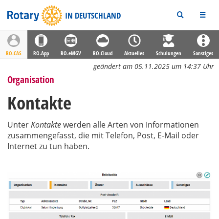
Rotary
IN DEUTSCHLAND
RO.CAS
RO.App
RO.eMGV
RO.Cloud
Aktuelles
Schulungen
Sonstiges
geändert am 05.11.2025 um 14:37 Uhr
Organisation
Kontakte
Unter
Kontakte
werden alle Arten von Informationen
zusammengefasst, die mit Telefon, Post, E-Mail oder
Internet zu tun haben.